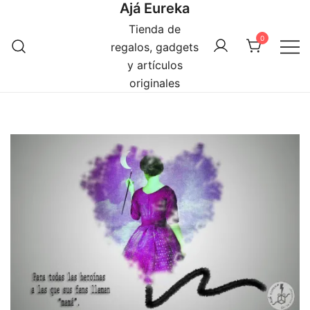
Ajá Eureka
Saltar
al
Tienda de
0
contenido
regalos, gadgets
y artículos
originales