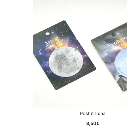
Post it Luna
3,50
€