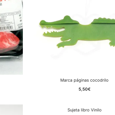
Marca páginas cocodrilo
5,50
€
Sujeta libro Vinilo
¡OFERTA!