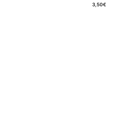
3,50
€