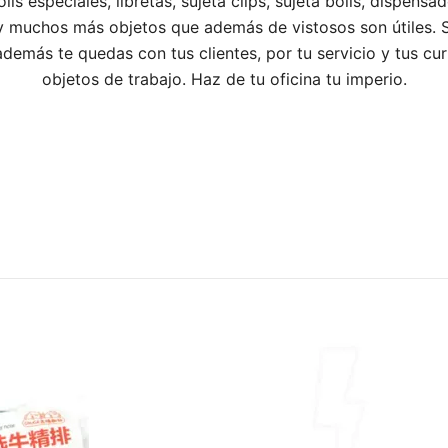
olis especiales, libretas, sujeta clips, sujeta bolis, dispensa
 y muchos más objetos que además de vistosos son útiles. 
demás te quedas con tus clientes, por tu servicio y tus cu
objetos de trabajo. Haz de tu oficina tu imperio.