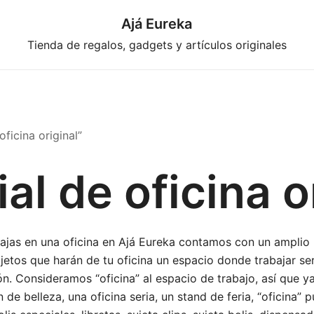
Ajá Eureka
Tienda de regalos, gadgets y artículos originales
ficina original”
al de oficina o
bajas en una oficina en Ajá Eureka contamos con un amplio 
jetos que harán de tu oficina un espacio donde trabajar se
ón. Consideramos “oficina” al espacio de trabajo, así que y
n de belleza, una oficina seria, un stand de feria, “oficina” p