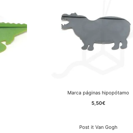
Marca páginas hipopótamo
5,50
€
Post it Van Gogh