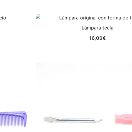
Lámpara tecla
16,00
€