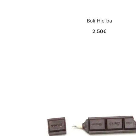
Boli Hierba
2,50
€