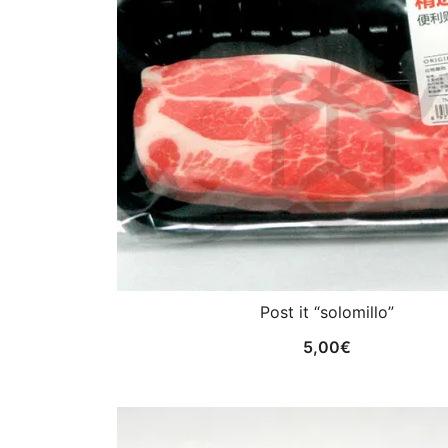
Post it “solomillo”
5,00
€