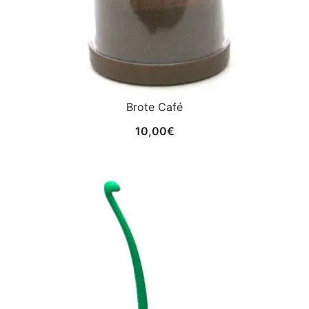
Brote Café
10,00
€