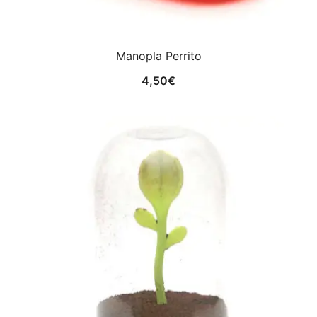
Manopla Perrito
4,50
€