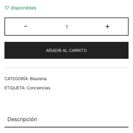
17 disponibles
Conciencia
-
+
para
oreja
cantidad
AÑADIR AL CARRITO
CATEGORÍA:
Bisutería
ETIQUETA:
Conciencias
Descripción