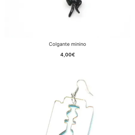
Colgante minino
4,00
€