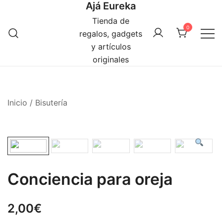
Ajá Eureka
Saltar
al
Tienda de
0
contenido
regalos, gadgets
y artículos
originales
Inicio
/
Bisutería
Conciencia para oreja
2,00
€