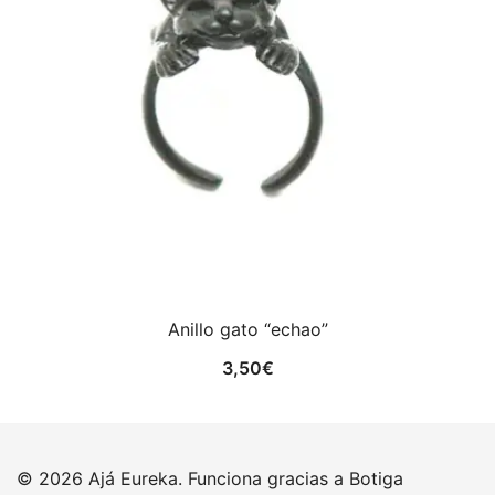
Anillo gato “echao”
3,50
€
© 2026 Ajá Eureka. Funciona gracias a
Botiga