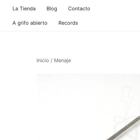
Saltar
La Tienda
Blog
Contacto
al
contenido
A grifo abierto
Records
Inicio
/
Menaje