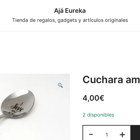
Ajá Eureka
Tienda de regalos, gadgets y artículos originales
Cuchara am
4,00
€
2 disponibles
Cuchara
-
+
amor