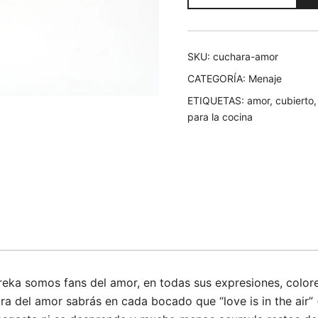
cantidad
SKU:
cuchara-amor
CATEGORÍA:
Menaje
ETIQUETAS:
amor
,
cubierto
para la cocina
reka somos fans del amor, en todas sus expresiones, color
ra del amor sabrás en cada bocado que “love is in the air” 