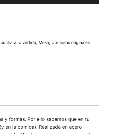
,
cuchara
,
divertida
,
Mesa
,
Utensilios originales
es y formas. Por ello sabemos que en tu
(y en la comida). Realizada en acero