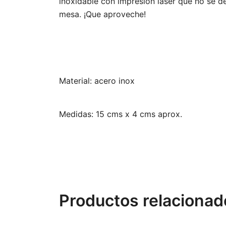
inoxidable con impresión láser que no se 
mesa. ¡Que aproveche!
Material: acero inox
Medidas: 15 cms x 4 cms aprox.
Productos relacionad