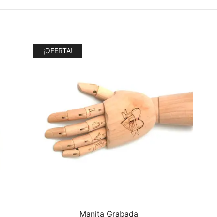
¡OFERTA!
Manita Grabada