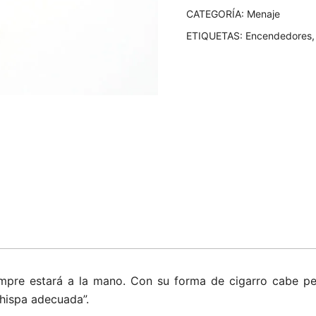
CATEGORÍA:
Menaje
ETIQUETAS:
Encendedores
pre estará a la mano. Con su forma de cigarro cabe perf
chispa adecuada”.