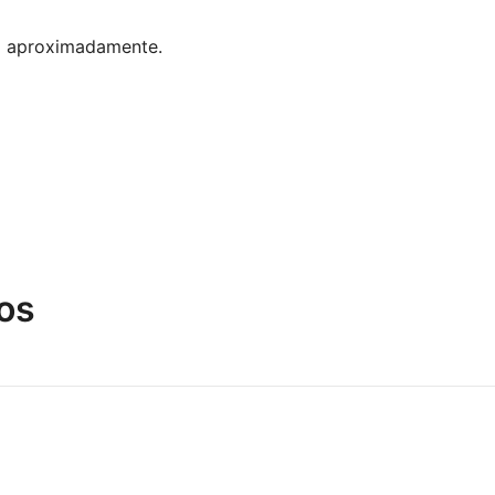
m aproximadamente.
os