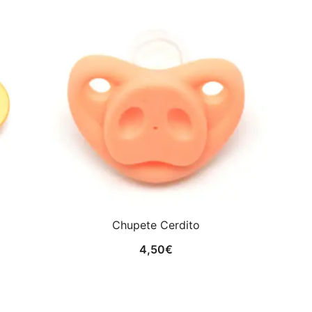
Chupete Cerdito
4,50
€