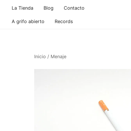
Saltar
La Tienda
Blog
Contacto
al
contenido
A grifo abierto
Records
Inicio
/
Menaje