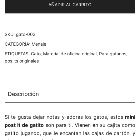
AÑADIR AL CARRITO
SKU:
gato-003
CATEGORÍA:
Menaje
ETIQUETAS:
Gato
,
Material de oficina original
,
Para gatunos
,
pos its originales
Descripción
Si te gusta dejar notas y adoras los gatos, estos
mini
post it de gatito
son para ti. Vienen en su cajita como
gatito jugando, que le encantan las cajas de cartón, y