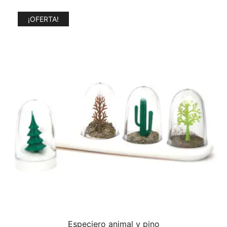
¡OFERTA!
Especiero animal y pino