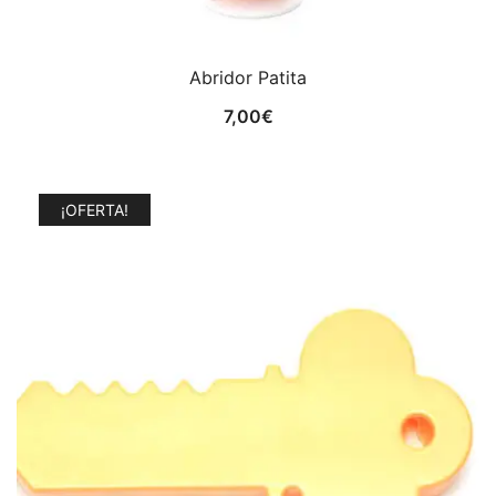
Abridor Patita
7,00
€
¡OFERTA!