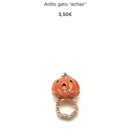
Anillo gato “echao”
3,50
€