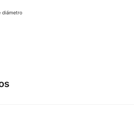
e diámetro
os