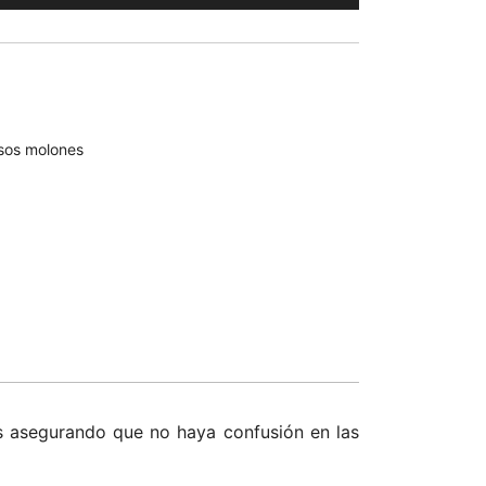
€.
sos molones
os asegurando que no haya confusión en las