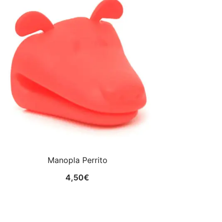
Manopla Perrito
4,50
€