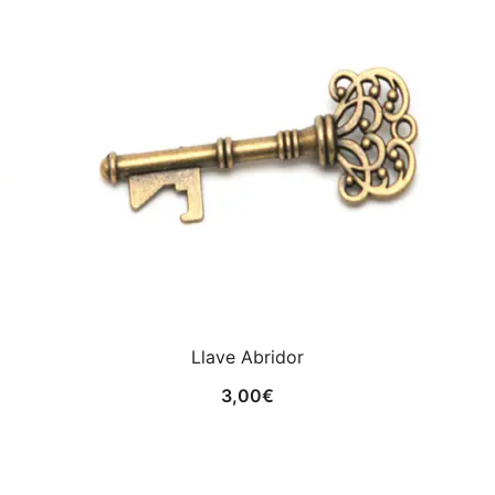
Llave Abridor
3,00
€