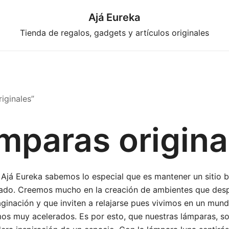
Ajá Eureka
Tienda de regalos, gadgets y artículos originales
iginales”
mparas origina
 Ajá Eureka sabemos lo especial que es mantener un sitio b
nado. Creemos mucho en la creación de ambientes que desp
aginación y que inviten a relajarse pues vivimos en un mun
mos muy acelerados. Es por esto, que nuestras lámparas, so