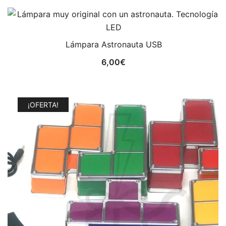
Lámpara Astronauta USB
6,00
€
¡OFERTA!