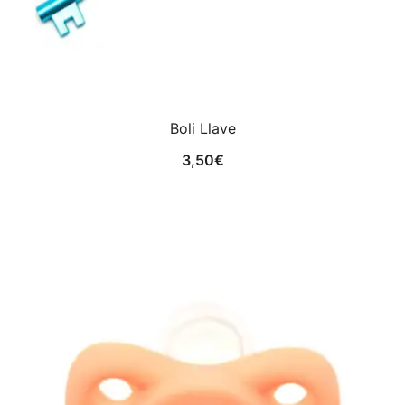
Boli Llave
3,50
€