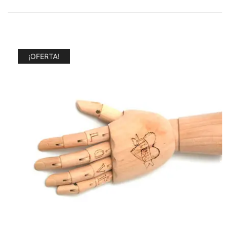
¡OFERTA!