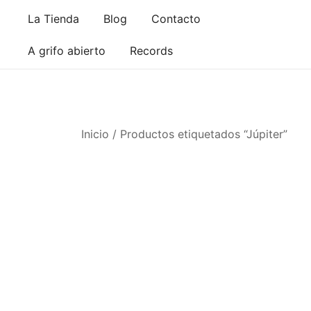
Saltar
La Tienda
Blog
Contacto
al
contenido
A grifo abierto
Records
Inicio
/ Productos etiquetados “Júpiter”