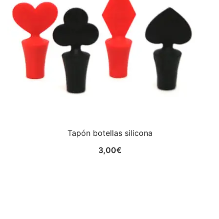
Tapón botellas silicona
3,00
€