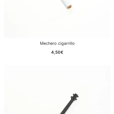
Mechero cigarrillo
4,50
€