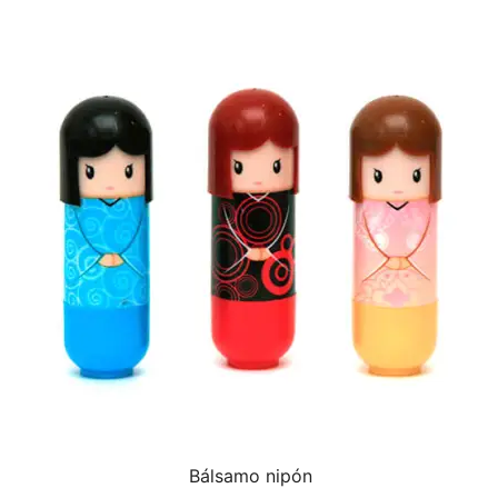
Bálsamo nipón