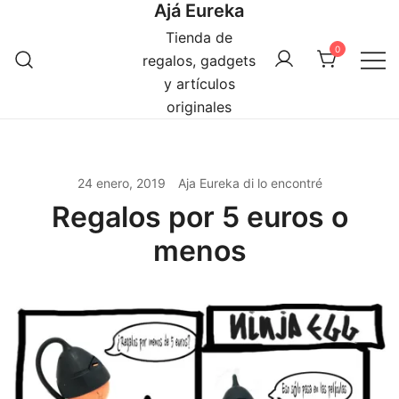
Ajá Eureka
Saltar
al
Tienda de
0
contenido
regalos, gadgets
y artículos
originales
24 enero, 2019
Aja Eureka di lo encontré
Regalos por 5 euros o
menos