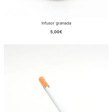
Infusor granada
5,00
€