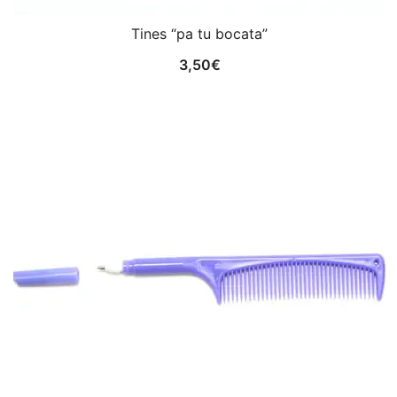
Tines “pa tu bocata”
3,50
€