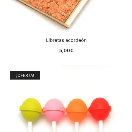
Libretas acordeón
5,00
€
¡OFERTA!