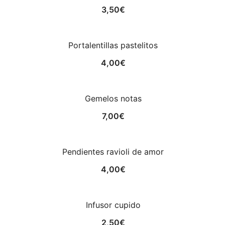
3,50
€
Portalentillas pastelitos
4,00
€
Gemelos notas
7,00
€
Pendientes ravioli de amor
4,00
€
Infusor cupido
2,50
€