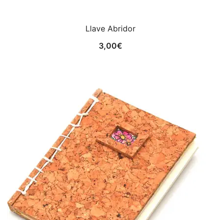
Llave Abridor
3,00
€