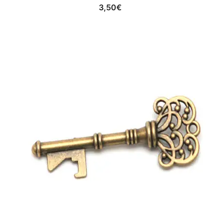
3,50
€