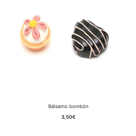
Bálsamo bombón
3,50
€