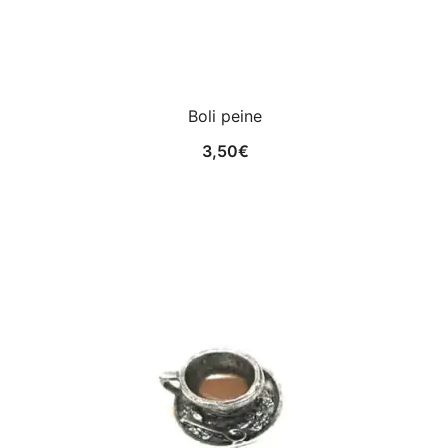
Boli peine
3,50
€