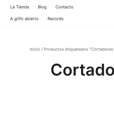
Saltar
La Tienda
Blog
Contacto
al
contenido
A grifo abierto
Records
Inicio
/ Productos etiquetados “Cortadores 
Cortado