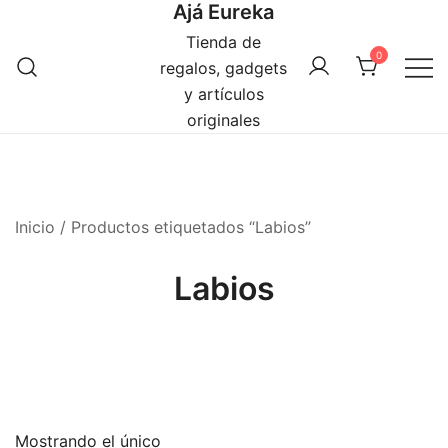
Ajá Eureka
Saltar
al
Tienda de
0
contenido
regalos, gadgets
y artículos
originales
Inicio
/ Productos etiquetados “Labios”
Labios
Mostrando el único