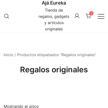
Ajá Eureka
Saltar
al
Tienda de
0
contenido
regalos, gadgets
y artículos
originales
Inicio
/ Productos etiquetados “Regalos originales”
Regalos originales
Mostrando el único